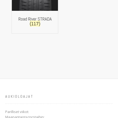
Road River STRADA
(117)
AUKIOLOAJAT
Parilliset viikot:
Maanantaista torstaihin: